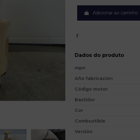
Adicionar ao carrinho
Dados do produto
mpn
Año fabricación
Código motor
Bastidor
Cor
Combustible
Versión