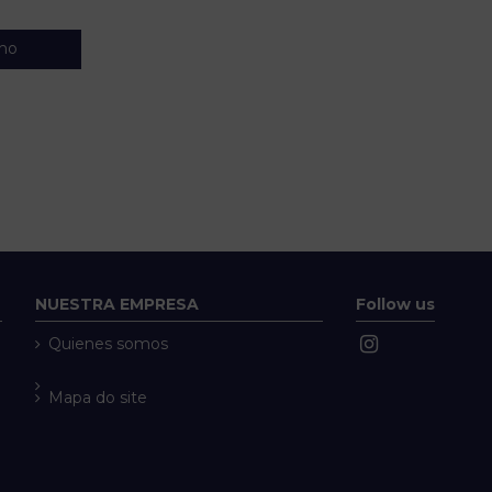
nho
NUESTRA EMPRESA
Follow us
Quienes somos
Mapa do site