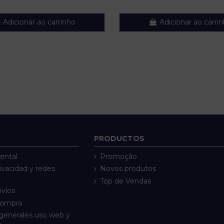
Adicionar ao carrinho
Adicionar ao carri
PRODUCTOS
ental
Promoção
rivacidad y redes
Novos produtos
Top de Vendas
nvíos
compra
generales uso web y