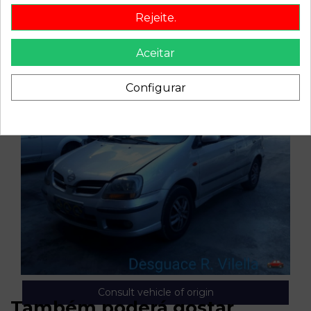
Rejeite.
Aceitar
Configurar
Consult vehicle of origin
Também poderá gostar