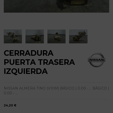
CERRADURA
PUERTA TRASERA
IZQUIERDA
NISSAN ALMERA TINO (V10M) BÁSICO | 0.00 - ... BÁSICO |
0.00 - ...
24,20 €