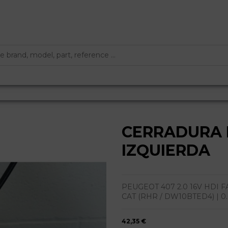
CERRADURA 
IZQUIERDA
PEUGEOT 407 2.0 16V HDI FAP
CAT (RHR / DW10BTED4) | 0.04
42,35 €