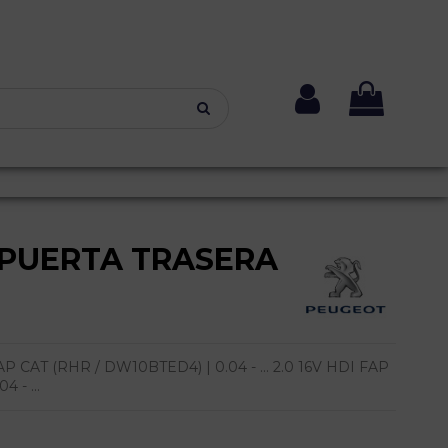
PUERTA TRASERA
 CAT (RHR / DW10BTED4) | 0.04 - ... 2.0 16V HDI FAP
 - ...