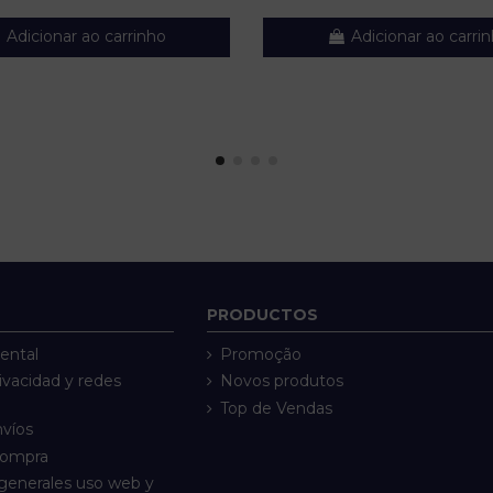
Adicionar ao carrinho
Adicionar ao carri
PRODUCTOS
ental
Promoção
rivacidad y redes
Novos produtos
Top de Vendas
nvíos
compra
generales uso web y