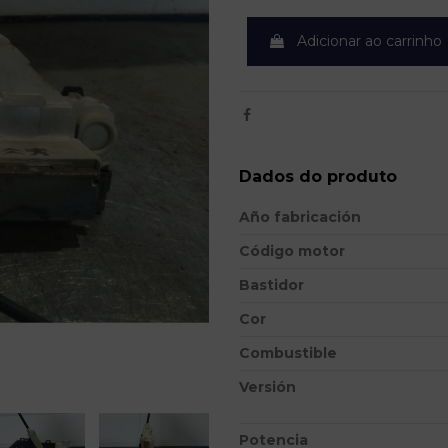
Adicionar ao carrinho
Dados do produto
Año fabricación
Código motor
Bastidor
Cor
Combustible
Versión
Potencia