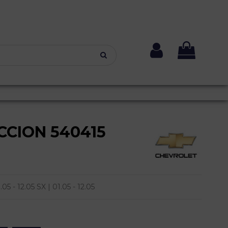
CION 540415
- 12.05 SX | 01.05 - 12.05