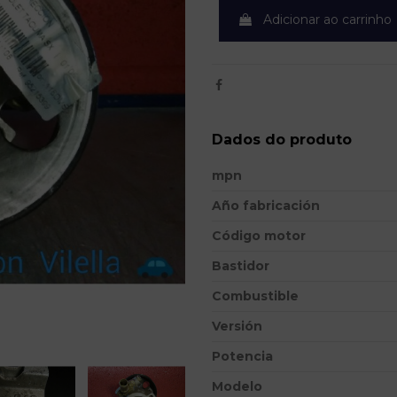
Adicionar ao carrinho
Dados do produto
mpn
Año fabricación
Código motor
Bastidor
Combustible
Versión
Potencia
Modelo