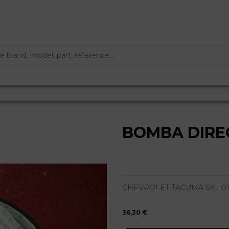
BOMBA DIREC
CHEVROLET TACUMA SX | 01.05 
36,30 €