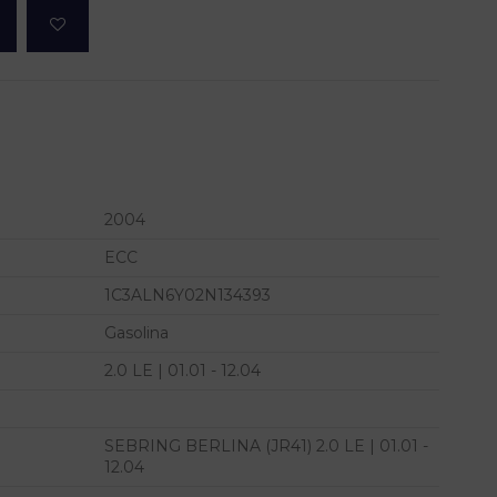
2004
ECC
1C3ALN6Y02N134393
Gasolina
2.0 LE | 01.01 - 12.04
SEBRING BERLINA (JR41) 2.0 LE | 01.01 -
12.04