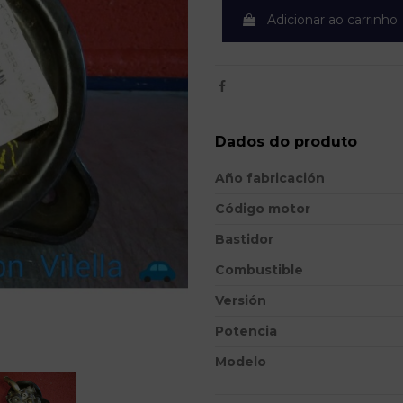
Adicionar ao carrinho
Dados do produto
Año fabricación
Código motor
Bastidor
Combustible
Versión
Potencia
Modelo