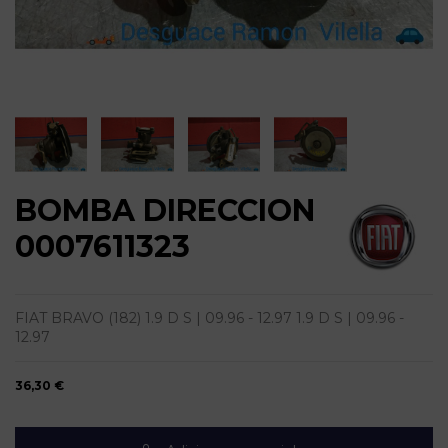
BOMBA DIRECCION
0007611323
FIAT BRAVO (182) 1.9 D S | 09.96 - 12.97 1.9 D S | 09.96 -
12.97
36,30 €