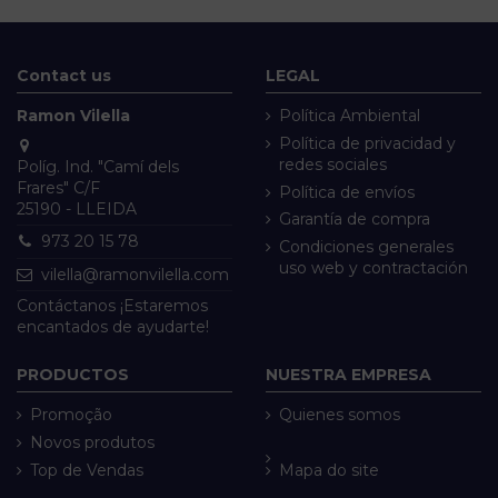
Contact us
LEGAL
Ramon Vilella
Política Ambiental
Política de privacidad y
redes sociales
Políg. Ind. "Camí dels
Frares" C/F
Política de envíos
25190 - LLEIDA
Garantía de compra
973 20 15 78
Condiciones generales
uso web y contractación
vilella@ramonvilella.com
Contáctanos ¡Estaremos
encantados de ayudarte!
PRODUCTOS
NUESTRA EMPRESA
Promoção
Quienes somos
Novos produtos
Top de Vendas
Mapa do site