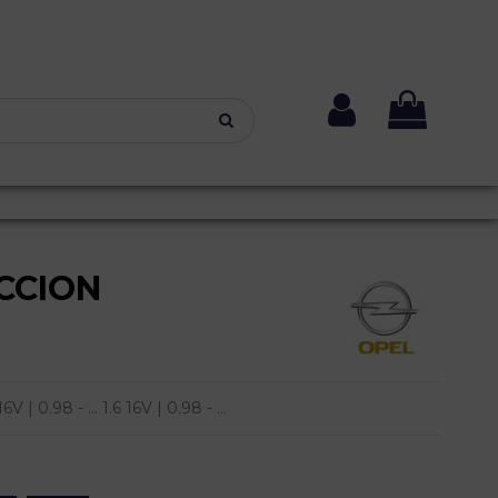
CCION
0.98 - ... 1.6 16V | 0.98 - ...