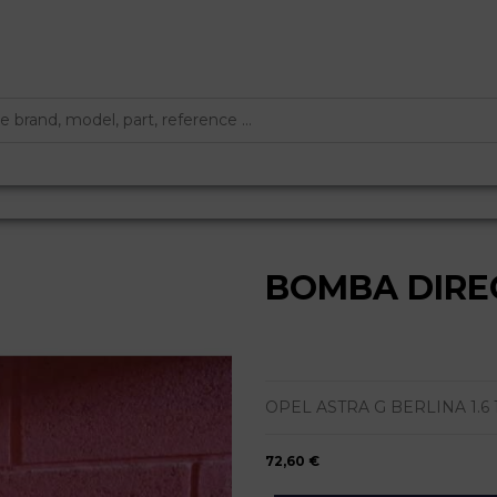
BOMBA DIRE
OPEL ASTRA G BERLINA 1.6 16V | 
72,60 €