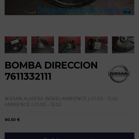
BOMBA DIRECCION
7611332111
NISSAN ALMERA (N16/E) AMBIENCE | 01.00 - 12.02
AMBIENCE | 01.00 - 12.02
60,50 €