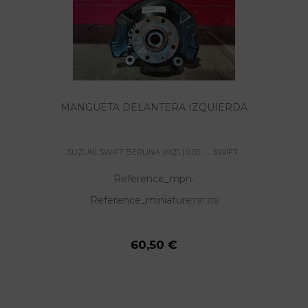
MANGUETA DELANTERA IZQUIERDA
SUZUKI SWIFT BERLINA (MZ) | 0.05 - ... SWIFT...
Reference_mpn
-
Reference_miniature
797376
60,50 €