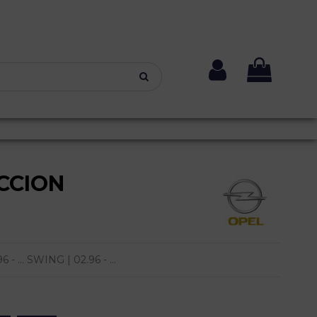
CCION
... SWING | 02.96 - ...