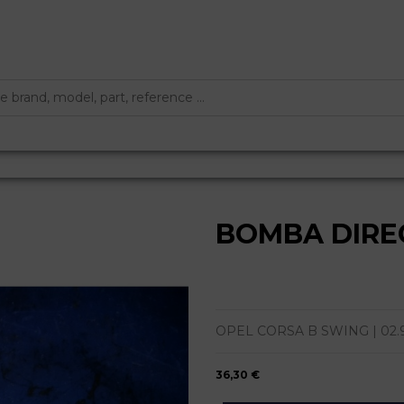
BOMBA DIRE
OPEL CORSA B SWING | 02.96 - 
36,30 €