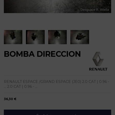
BOMBA DIRECCION
RENAULT ESPACE /GRAND ESPACE (JE0) 2.0 CAT | 0.96 -
... 2.0 CAT | 0.96 - ...
36,30 €