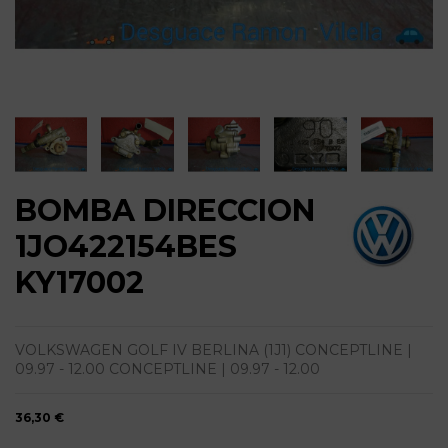
BOMBA DIRECCION
1JO422154BES
KY17002
VOLKSWAGEN GOLF IV BERLINA (1J1) CONCEPTLINE |
09.97 - 12.00 CONCEPTLINE | 09.97 - 12.00
36,30 €