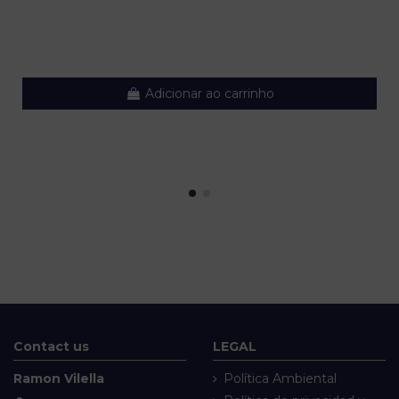
Adicionar ao carrinho
Contact us
LEGAL
Ramon Vilella
Política Ambiental