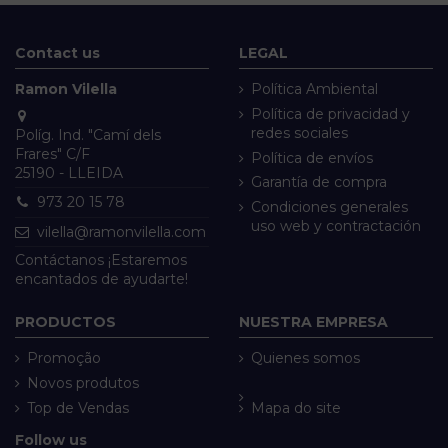
Contact us
LEGAL
Ramon Vilella
Política Ambiental
Política de privacidad y
redes sociales
Políg. Ind. "Camí dels
Frares" C/F
Política de envíos
25190 - LLEIDA
Garantía de compra
973 20 15 78
Condiciones generales
uso web y contractación
vilella@ramonvilella.com
Contáctanos ¡Estaremos
encantados de ayudarte!
PRODUCTOS
NUESTRA EMPRESA
Promoção
Quienes somos
Novos produtos
Top de Vendas
Mapa do site
Follow us