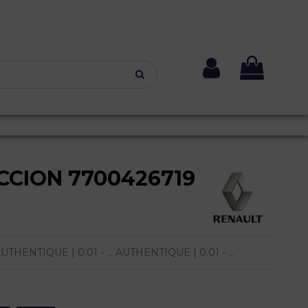
CION 7700426719
HENTIQUE | 0.01 - ... AUTHENTIQUE | 0.01 - ...