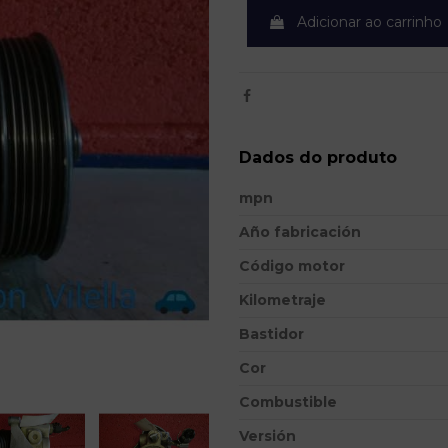
Adicionar ao carrinho
Dados do produto
mpn
Año fabricación
Código motor
Kilometraje
Bastidor
Cor
Combustible
Versión