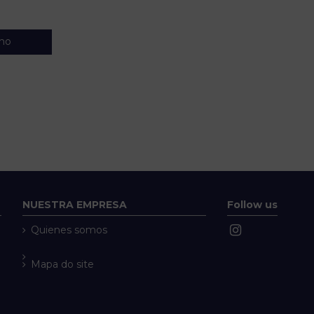
nho
NUESTRA EMPRESA
Follow us
Quienes somos
Mapa do site