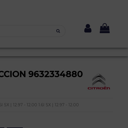
CCION 9632334880
 | 12.97 - 12.00 1.6I SX | 12.97 - 12.00