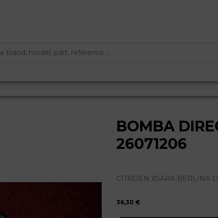
BOMBA DIRE
26071206
CITROEN XSARA BERLINA 1.6I SX
36,30 €