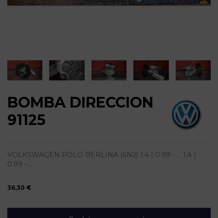
BOMBA DIRECCION
91125
VOLKSWAGEN POLO BERLINA (6N2) 1.4 | 0.99 - ... 1.4 |
0.99 - ...
36,30 €