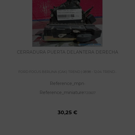
CERRADURA PUERTA DELANTERA DERECHA
FORD FOCUS BERLINA (CAK) TREND | 08.98 - 12.04 TREND...
Reference_mpn
-
Reference_miniature
720607
30,25 €