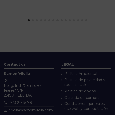
Contact us
LEGAL
Ramon Vilella
Política Ambiental
Política de privacidad y
redes sociales
Políg. Ind. "Camí dels
Frares" C/F
Política de envíos
25190 - LLEIDA
Garantía de compra
973 20 15 78
Condiciones generales
uso web y contractación
vilella@ramonvilella.com