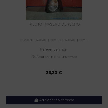
PILOTO TRASERO DERECHO
CITROEN C1 AUDACE | 09.07 - 12.10 AUDACE | 09.07 -...
Reference_mpn
-
Reference_miniature
737570
36,30 €
Adicionar ao carrinho