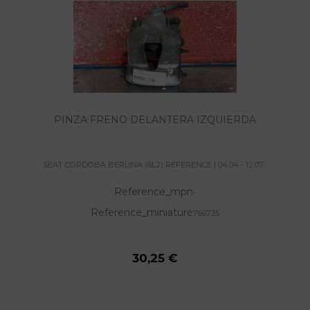
PINZA FRENO DELANTERA IZQUIERDA
SEAT CORDOBA BERLINA (6L2) REFERENCE | 04.04 - 12.07...
Reference_mpn
-
Reference_miniature
766735
30,25 €