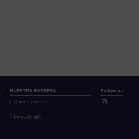
NUESTRA EMPRESA
Follow us
Quienes somos
Mapa do site