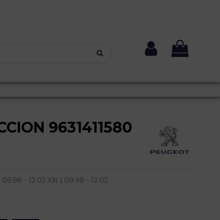
CION 9631411580
.98 - 12.02 XN | 09.98 - 12.02