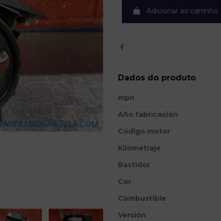
Adicionar ao carrinho
Dados do produto
mpn
Año fabricación
Código motor
Kilometraje
Bastidor
Cor
Combustible
Versión