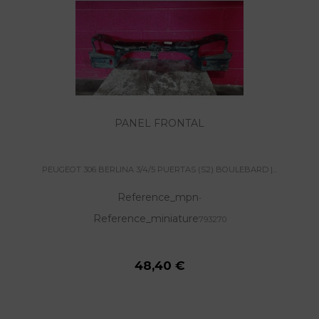
PANEL FRONTAL
PEUGEOT 306 BERLINA 3/4/5 PUERTAS (S2) BOULEBARD |...
Reference_mpn
-
Reference_miniature
793270
48,40 €