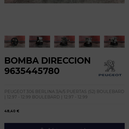
BOMBA DIRECCION
9635445780
PEUGEOT 306 BERLINA 3/4/5 PUERTAS (S2) BOULEBARD
| 12.97 - 12.99 BOULEBARD | 12.97 - 12.99
48,40 €