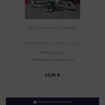
MOTOR LIMPIA DELANTERO
CITROEN C5 BERLINA 2.0 HDI | 0.01 - 0.04 2.0 HDI |...
Reference_mpn
-
Reference_miniature
801958
42,35 €
Adicionar ao carrinho