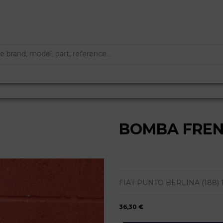
BOMBA FRE
FIAT PUNTO BERLINA (188) 1.2 
36,30 €