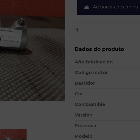
Adicionar ao carrinho
Dados do produto
Año fabricación
Código motor
Bastidor
Cor
Combustible
Versión
Potencia
Modelo