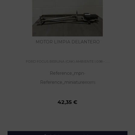
MOTOR LIMPIA DELANTERO
FORD FOCUS BERLINA (CAK) AMBIENTE | 0.98 - ......
Reference_mpn
-
Reference_miniature
810975
42,35 €