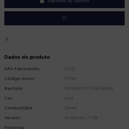
Adicionar ao carrinho
Dados do produto
Año fabricación
2002
Código motor
FFDA
Bastidor
WF0BXXGCDB2P56985
Cor
Azul
Combustible
Diesel
Versión
Ambiente | 0.98 - ...
Potencia