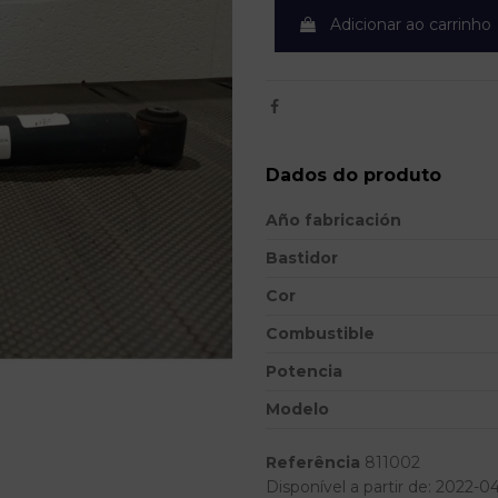
Adicionar ao carrinho
Dados do produto
Año fabricación
Bastidor
Cor
Combustible
Potencia
Modelo
Referência
811002
Disponível a partir de:
2022-0