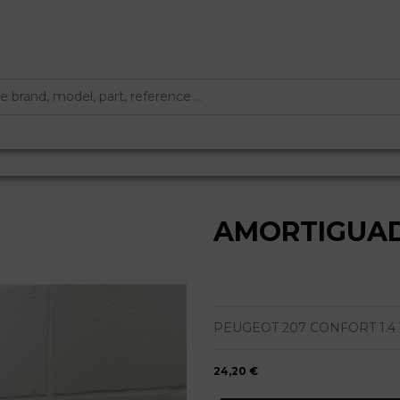
AMORTIGUA
PEUGEOT 207 CONFORT 1.4 V
24,20 €