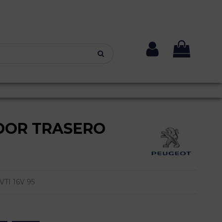
DOR TRASERO
TI 16V 95