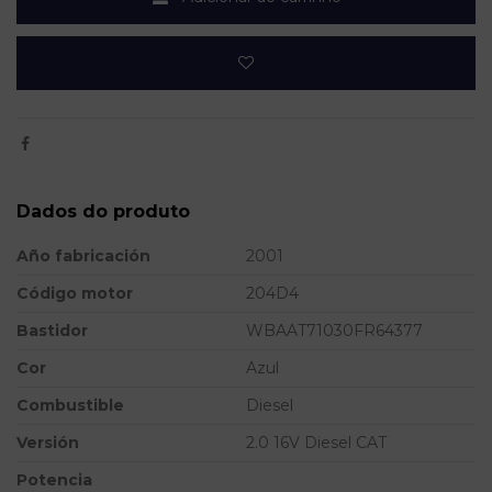
Dados do produto
Año fabricación
2001
Código motor
204D4
Bastidor
WBAAT71030FR64377
Cor
Azul
Combustible
Diesel
Versión
2.0 16V Diesel CAT
Potencia