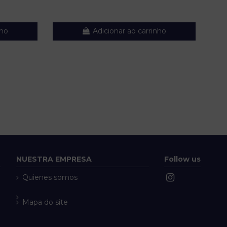
nho
Adicionar ao carrinho
NUESTRA EMPRESA
Follow us
Quienes somos
Mapa do site