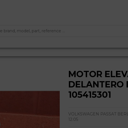
MOTOR ELE
DELANTERO
105415301
VOLKSWAGEN PASSAT BERLINA 
12.05