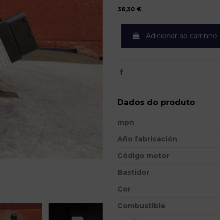
36,30 €
Adicionar ao carrinho
Dados do produto
mpn
Año fabricación
Código motor
Bastidor
Cor
Combustible