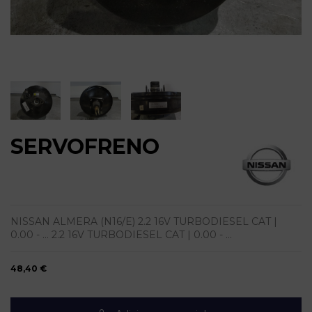
SERVOFRENO
NISSAN ALMERA (N16/E) 2.2 16V TURBODIESEL CAT |
0.00 - ... 2.2 16V TURBODIESEL CAT | 0.00 - ...
48,40 €