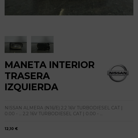
MANETA INTERIOR
TRASERA
IZQUIERDA
NISSAN ALMERA (N16/E) 2.2 16V TURBODIESEL CAT |
0.00 - ... 2.2 16V TURBODIESEL CAT | 0.00 - ...
12,10 €