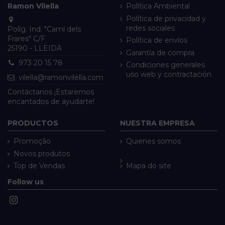
Ramon Vilella
Política Ambiental
Política de privacidad y
redes sociales
Políg. Ind. "Camí dels
Frares" C/F
Política de envíos
25190 - LLEIDA
Garantía de compra
973 20 15 78
Condiciones generales
uso web y contractación
vilella@ramonvilella.com
Contáctanos ¡Estaremos
encantados de ayudarte!
PRODUCTOS
NUESTRA EMPRESA
Promoção
Quienes somos
Novos produtos
Top de Vendas
Mapa do site
Follow us