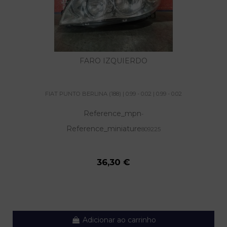
FARO IZQUIERDO
FIAT PUNTO BERLINA (188) | 0.99 - 0.02 | 0.99 - 0.02
Reference_mpn
-
Reference_miniature
809225
36,30 €
Adicionar ao carrinho