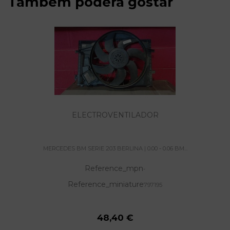
Também poderá gostar
ELECTROVENTILADOR
MERCEDES BM SERIE 203 BERLINA | 0.00 - 0.06 BM...
Reference_mpn
-
Reference_miniature
797195
48,40 €