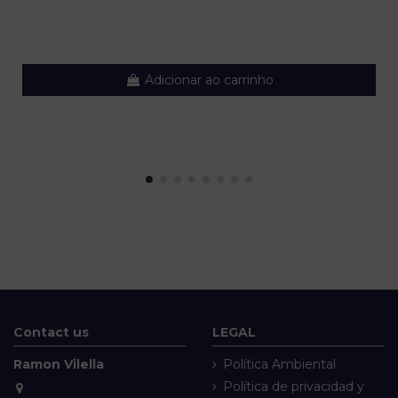
Adicionar ao carrinho
Contact us
LEGAL
Ramon Vilella
Política Ambiental
Política de privacidad y