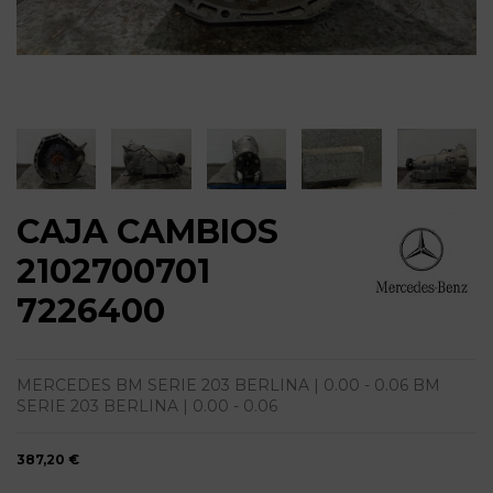
CAJA CAMBIOS
2102700701
7226400
MERCEDES BM SERIE 203 BERLINA | 0.00 - 0.06 BM
SERIE 203 BERLINA | 0.00 - 0.06
387,20 €