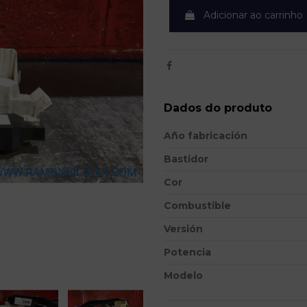
Adicionar ao carrinho
Dados do produto
Año fabricación
Bastidor
Cor
Combustible
Versión
Potencia
Modelo