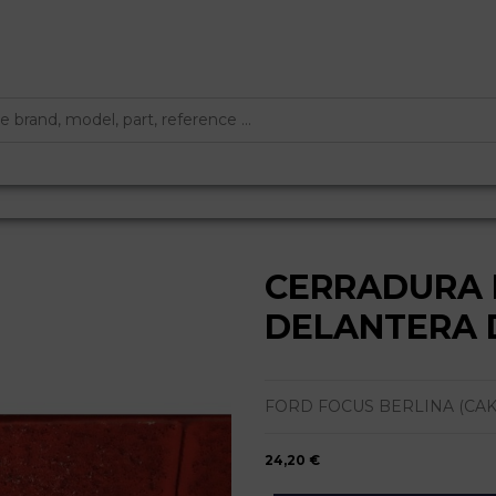
CERRADURA 
DELANTERA 
FORD FOCUS BERLINA (CAK) A
24,20 €