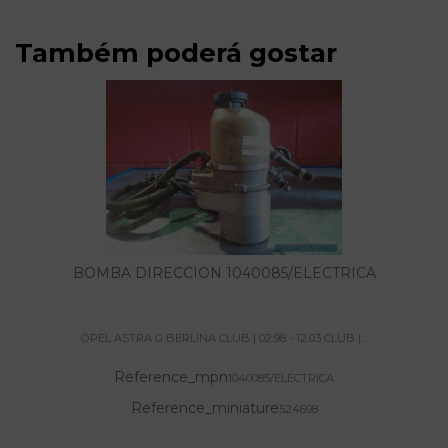
Também poderá gostar
BOMBA DIRECCION 1040085/ELECTRICA
OPEL ASTRA G BERLINA CLUB | 02.98 - 12.03 CLUB |...
Reference_mpn
1040085/ELECTRICA
Reference_miniature
524698