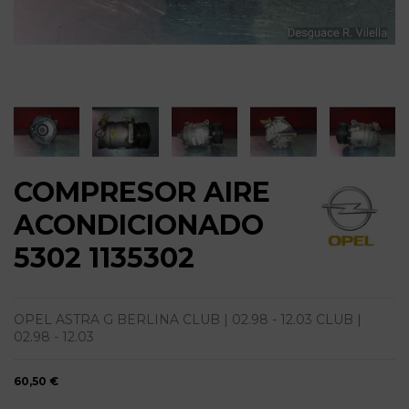
COMPRESOR AIRE
ACONDICIONADO
5302 1135302
OPEL ASTRA G BERLINA CLUB | 02.98 - 12.03 CLUB |
02.98 - 12.03
60,50 €