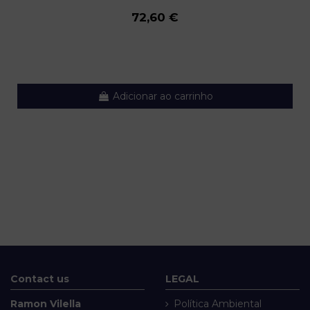
72,60 €
Adicionar ao carrinho
Contact us
LEGAL
Ramon Vilella
Política Ambiental