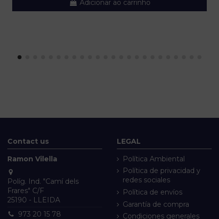
Adicionar ao carrinho
Contact us
LEGAL
Ramon Vilella
Política Ambiental
Política de privacidad y
redes sociales
Políg. Ind. "Camí dels
Frares" C/F
Política de envíos
25190 - LLEIDA
Garantía de compra
973 20 15 78
Condiciones generales