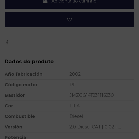
Adicionar ao carrinho
Dados do produto
Año fabricación
2002
Código motor
RF
Bastidor
JMZGG14T231116230
Cor
LILA
Combustible
Diesel
Versión
2.0 Diesel CAT | 0.02 - ...
Potencia