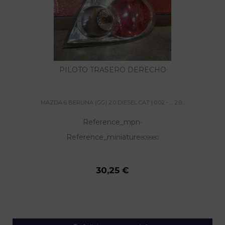
PILOTO TRASERO DERECHO
MAZDA 6 BERLINA (GG) 2.0 DIESEL CAT | 0.02 - ... 2.0...
Reference_mpn
-
Reference_miniature
809980
30,25 €