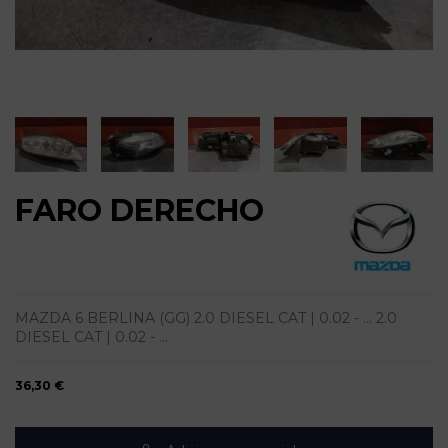
FARO DERECHO
MAZDA 6 BERLINA (GG) 2.0 DIESEL CAT | 0.02 - ... 2.0
DIESEL CAT | 0.02 - ...
36,30 €