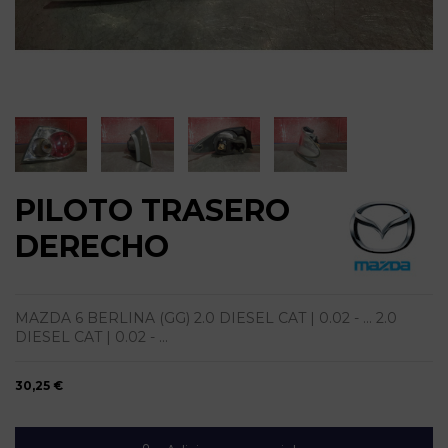
PILOTO TRASERO
DERECHO
MAZDA 6 BERLINA (GG) 2.0 DIESEL CAT | 0.02 - ... 2.0
DIESEL CAT | 0.02 - ...
30,25 €