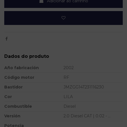
Adicionar ao carrinho
Dados do produto
Año fabricación
2002
Código motor
RF
Bastidor
JMZGG14T231116230
Cor
LILA
Combustible
Diesel
Versión
2.0 Diesel CAT | 0.02 - ...
Potencia