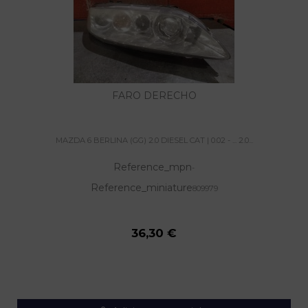
FARO DERECHO
MAZDA 6 BERLINA (GG) 2.0 DIESEL CAT | 0.02 - ... 2.0...
Reference_mpn
-
Reference_miniature
809979
36,30 €