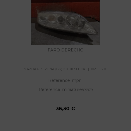
FARO DERECHO
MAZDA 6 BERLINA (GG) 2.0 DIESEL CAT | 0.02 - ... 2.0...
Reference_mpn
-
Reference_miniature
809979
36,30 €