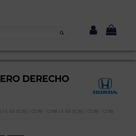
SERO DERECHO
 SR (EJ8) | 02.96 - 12.98 1.6 SR (EJ8) | 02.96 - 12.98