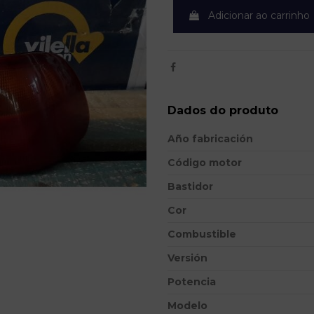
Adicionar ao carrinho
Dados do produto
Año fabricación
Código motor
Bastidor
Cor
Combustible
Versión
Potencia
Modelo