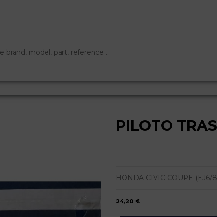
PILOTO TRA
HONDA CIVIC COUPE (EJ6/8) 1.6
24,20 €