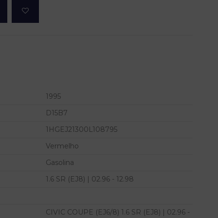
1995
D15B7
1HGEJ21300L108795
Vermelho
Gasolina
1.6 SR (EJ8) | 02.96 - 12.98
CIVIC COUPE (EJ6/8) 1.6 SR (EJ8) | 02.96 -