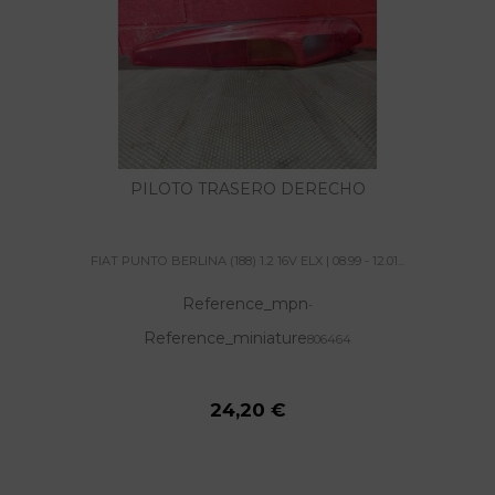
PILOTO TRASERO DERECHO
FIAT PUNTO BERLINA (188) 1.2 16V ELX | 08.99 - 12.01...
Reference_mpn
-
Reference_miniature
806464
24,20 €