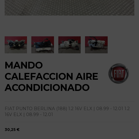
MANDO
CALEFACCION AIRE
ACONDICIONADO
FIAT PUNTO BERLINA (188) 1.2 16V ELX | 08.99 - 12.01 1.2
16V ELX | 08.99 - 12.01
30,25 €