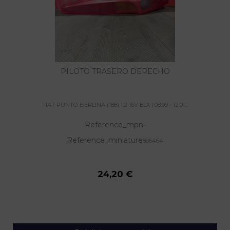
PILOTO TRASERO DERECHO
FIAT PUNTO BERLINA (188) 1.2 16V ELX | 08.99 - 12.01...
Reference_mpn
-
Reference_miniature
806464
24,20 €