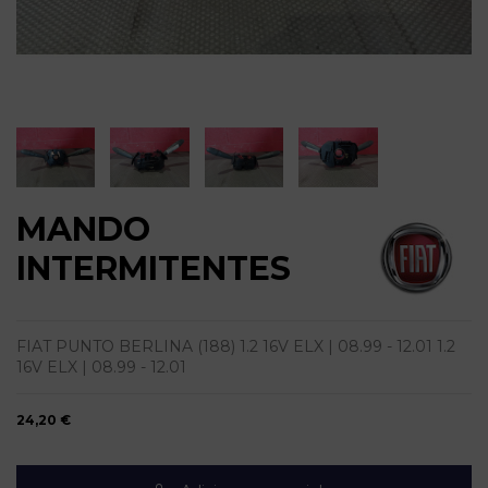
MANDO
INTERMITENTES
FIAT PUNTO BERLINA (188) 1.2 16V ELX | 08.99 - 12.01 1.2
16V ELX | 08.99 - 12.01
24,20 €