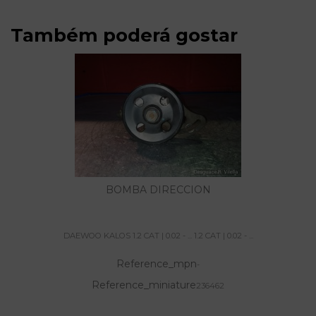
Também poderá gostar
BOMBA DIRECCION
DAEWOO KALOS 1.2 CAT | 0.02 - ... 1.2 CAT | 0.02 - ...
Reference_mpn
-
Reference_miniature
236462