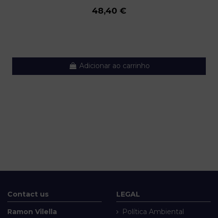
48,40 €
Adicionar ao carrinho
Contact us
LEGAL
Ramon Vilella
Política Ambiental