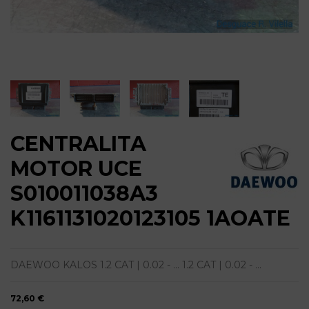
CENTRALITA
MOTOR UCE
S010011038A3
K1161131020123105 1AOATE
DAEWOO KALOS 1.2 CAT | 0.02 - ... 1.2 CAT | 0.02 - ...
72,60 €