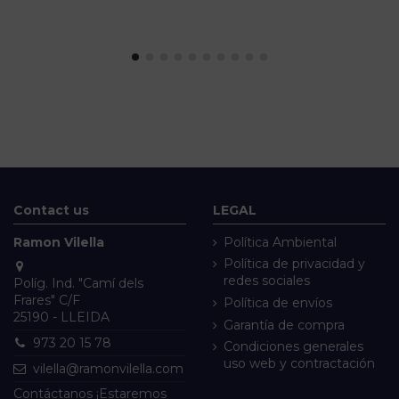
Contact us
LEGAL
Ramon Vilella
Política Ambiental
Política de privacidad y
redes sociales
Políg. Ind. "Camí dels
Frares" C/F
Política de envíos
25190 - LLEIDA
Garantía de compra
973 20 15 78
Condiciones generales
uso web y contractación
vilella@ramonvilella.com
Contáctanos ¡Estaremos