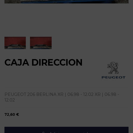
CAJA DIRECCION
PEUGEOT 206 BERLINA XR | 06.98 - 12.02 XR | 06.98 -
12.02
72,60 €