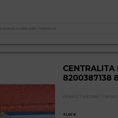
CENTRALITA
8200387138 
RENAULT MEGANE II BERLINA 
...
72,60 €