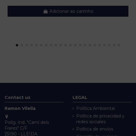
Adicionar ao carrinho
Contact us
LEGAL
Ramon Vilella
Política Ambiental
Política de privacidad y
redes sociales
Políg. Ind. "Camí dels
Frares" C/F
Política de envíos
25190 - LLEIDA