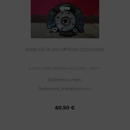
MANGUETA DELANTERA IZQUIERDA
SUZUKI SWIFT BERLINA (MZ) | 0.05 - ... SWIFT...
Reference_mpn
-
Reference_miniature
797376
60,50 €