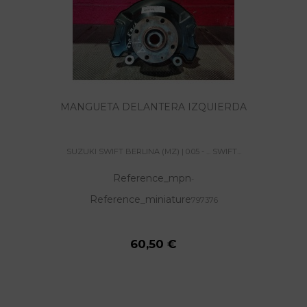
MANGUETA DELANTERA IZQUIERDA
SUZUKI SWIFT BERLINA (MZ) | 0.05 - ... SWIFT...
Reference_mpn
-
Reference_miniature
797376
60,50 €