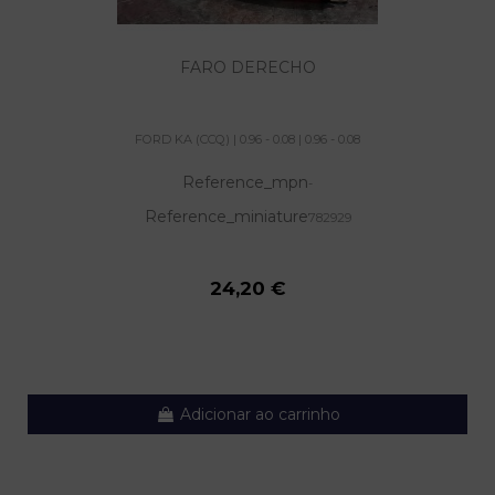
FARO DERECHO
FORD KA (CCQ) | 0.96 - 0.08 | 0.96 - 0.08
Reference_mpn
-
Reference_miniature
782929
24,20 €
Adicionar ao carrinho