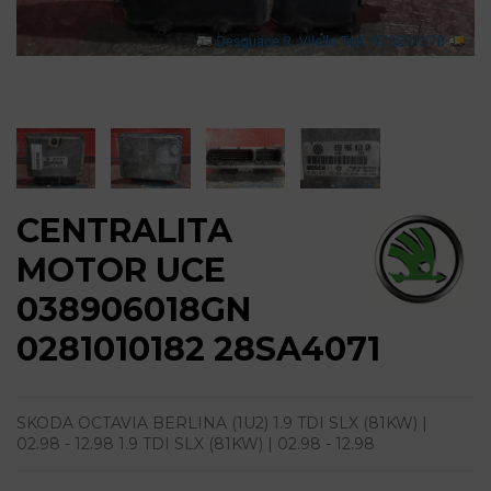
CENTRALITA
MOTOR UCE
038906018GN
0281010182 28SA4071
SKODA OCTAVIA BERLINA (1U2) 1.9 TDI SLX (81KW) |
02.98 - 12.98 1.9 TDI SLX (81KW) | 02.98 - 12.98