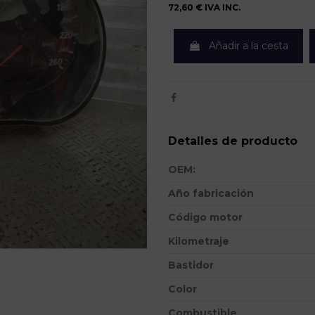
72,60 €
IVA INC.
Añadir a la cesta
Detalles de producto
OEM:
Año fabricación
Código motor
Kilometraje
Bastidor
Color
Combustible