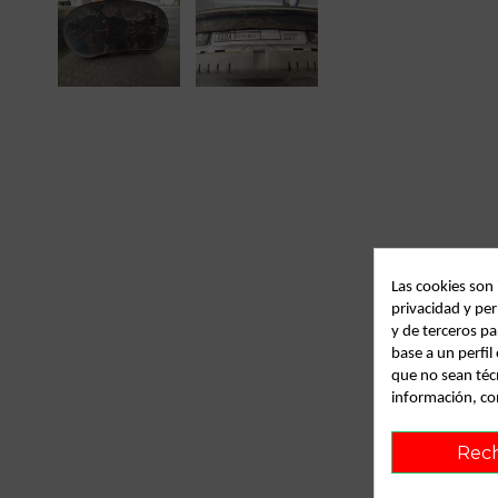
Las cookies son
privacidad y per
y de terceros pa
base a un perfi
que no sean téc
información, co
Rec