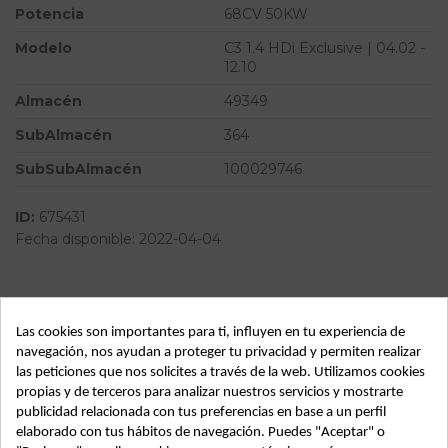
Potencia
68CV 50KW
Modelo
C3 1.4 HDi Exclusive | 04.02 -
12.10
Almacén
49349
SubAlmacén
364
SubSubAlmacén
100029746
ID:
675431
Fecha disponible:
2022-04-04
Descripción
Las cookies son importantes para ti, influyen en tu experiencia de
Recambio de caja mariposa para citroen c3 1.4 hdi exclusive
navegación, nos ayudan a proteger tu privacidad y permiten realizar
| 04.02 - 12.10 1.4 hdi exclusive | 04.02 - 12.10 referencia
las peticiones que nos solicites a través de la web. Utilizamos cookies
OEM IAM
propias y de terceros para analizar nuestros servicios y mostrarte
publicidad relacionada con tus preferencias en base a un perfil
elaborado con tus hábitos de navegación. Puedes "Aceptar" o