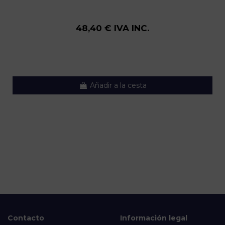
48,40 € IVA INC.
Añadir a la cesta
Contacto
Información legal