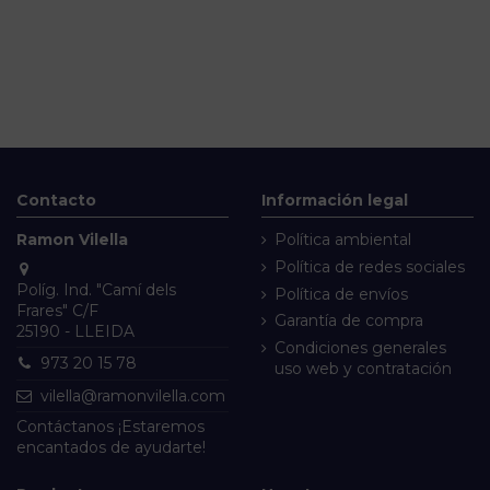
Contacto
Información legal
Ramon Vilella
Política ambiental
Política de redes sociales
Políg. Ind. "Camí dels
Política de envíos
Frares" C/F
Garantía de compra
25190 - LLEIDA
Condiciones generales
973 20 15 78
uso web y contratación
vilella@ramonvilella.com
Contáctanos
¡Estaremos
encantados de ayudarte!