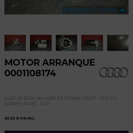
MOTOR ARRANQUE
0001108174
AUDI A6 BERLINA (4B2) 2.4 (121KW) | 04.97 - 12.01 2.4
(121KW) | 04.97 - 12.01
60,50 €
IVA INC.